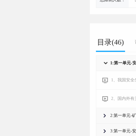
目录(46)
1:第一单元-
1、我国安全
2、国内外有
2:第一单元-
3:第一单元-安