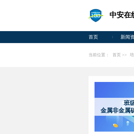
中安在
首页
新闻
当前位置：
首页 >>
培
班