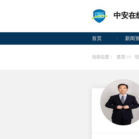
中安在
首页
新闻
当前位置：
首页 >>
培