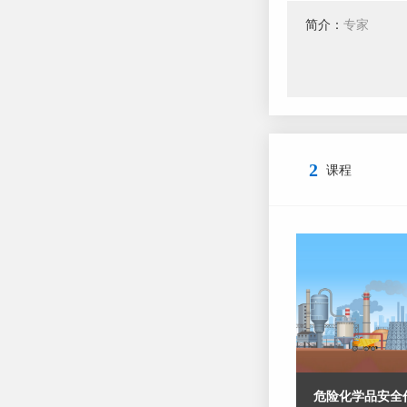
简介：
专家
2
课程