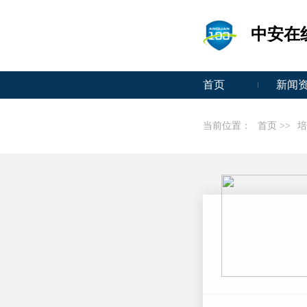
中安在
首页
新闻
当前位置：
首页 >>
培